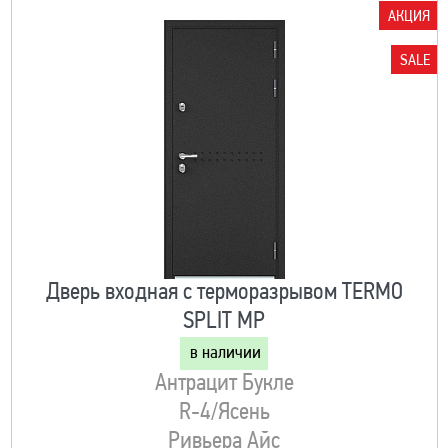
АКЦИЯ
SALE
Дверь входная с терморазрывом TERMO
SPLIT MP
в наличии
Антрацит Букле
R-4/Ясень
Ривьера Айс