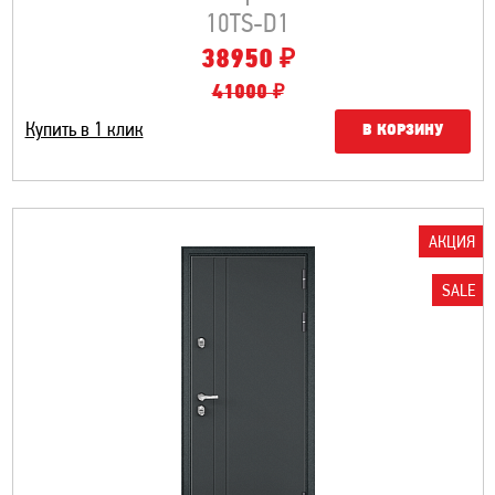
10TS-D1
₽
38950
41000 ₽
Купить в 1 клик
В КОРЗИНУ
АКЦИЯ
SALE