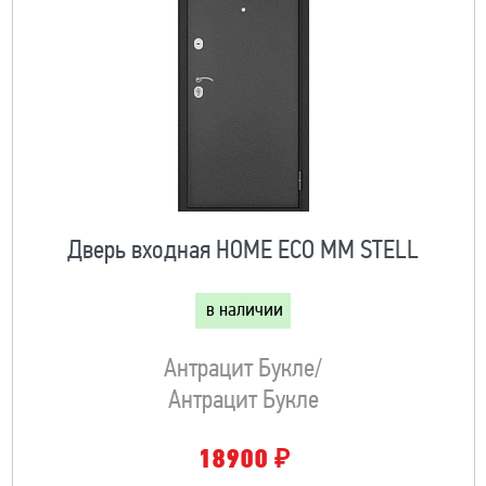
Дверь входная HOME ECO MM STELL
в наличии
Антрацит Букле/
Антрацит Букле
₽
18900