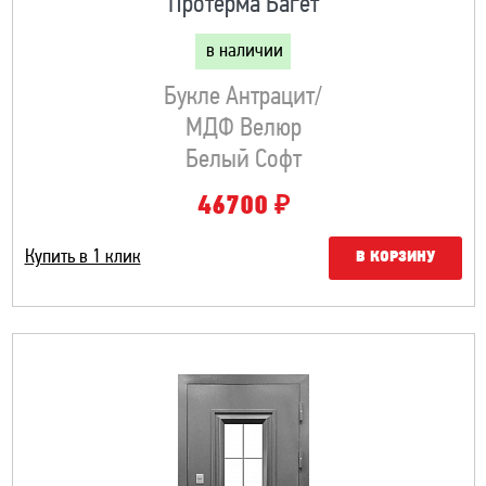
Протерма Багет
в наличии
Букле Антрацит/
МДФ Велюр
Белый Софт
₽
46700
Купить в 1 клик
В КОРЗИНУ