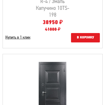
R-4 / Эмаль
Капучино 10TS-
198
₽
38950
41000 ₽
Купить в 1 клик
В КОРЗИНУ