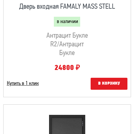
Дверь входная FAMALY MASS STELL
в наличии
Антрацит Букле
R2/Антрацит
Букле
₽
24800
Купить в 1 клик
В КОРЗИНУ