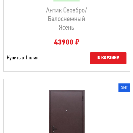
Антик Серебро/
Белоснежный
Ясень
₽
43900
Купить в 1 клик
В КОРЗИНУ
ХИТ