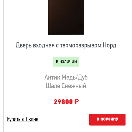
Дверь входная с терморазрывом Норд
в наличии
Антик Медь/Дуб
Шале Снежный
₽
29800
Купить в 1 клик
В КОРЗИНУ