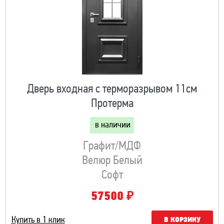
Дверь входная с терморазрывом 11см
Протерма
в наличии
Графит/МДФ
Велюр Белый
Софт
₽
57500
Купить в 1 клик
В КОРЗИНУ