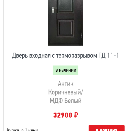
Дверь входная с терморазрывом ТД 11-1
в наличии
Антик
Коричневый/
МДФ Белый
₽
32900
Купить в 1 клик
В КОРЗИНУ