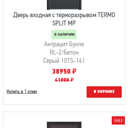
Дверь входная с терморазрывом TERMO
SPLIT MP
в наличии
Антрацит Букле
RL-2/Бетон
Серый 10TS-161
₽
38950
41000 ₽
Купить в 1 клик
В КОРЗИНУ
SALE