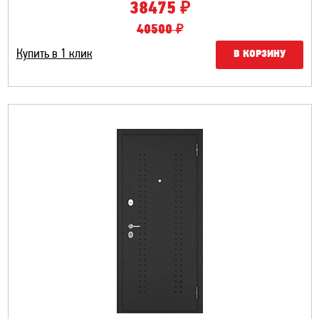
₽
38475
40500 ₽
Купить в 1 клик
В КОРЗИНУ