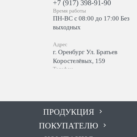
+7 (917) 398-91-90
Время работы
ПН-ВС с 08:00 до 17:00 Без
выходных
Адрес
г. Оренбург Ул. Братьев
Коростелёвых, 159
Телефон
+7 (3532) 44‒84‒16
+7 (932) 856-30-30
Время работы
ПН-ПТ с 10:00 до 19:00, СБ
с 10:00 до 15:00, ВС-
ПРОДУКЦИЯ
Выходной
ПОКУПАТЕЛЮ