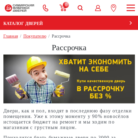
0
КАТАЛОГ ДВЕРЕЙ
Главная
Покупателю
Рассрочка
Рассрочка
Двери, как и пол, входят в последнюю фазу отделки
помещения. Уже к этому моменту у 90% новосёлов
истощается бюджет на ремонт и мы ходим по
магазинам с грустным лицом.
Приходится брать бумажные двери по 3000 за