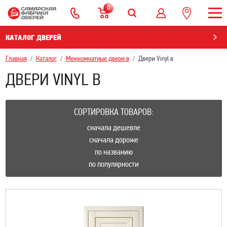
0
КАТАЛОГ ДВЕРЕЙ
Главная
Каталог
Межкомнатные двери в
Двери Vinyl в
ДВЕРИ VINYL В
СОРТИРОВКА ТОВАРОВ:
сначала дешевле
сначала дороже
по названию
по популярности