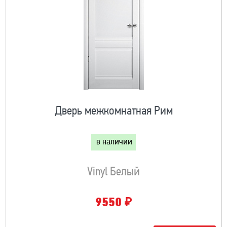
Дверь межкомнатная Рим
в наличии
Vinyl Белый
₽
9550