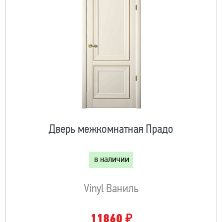
Дверь межкомнатная Прадо
в наличии
Vinyl Ваниль
₽
11860