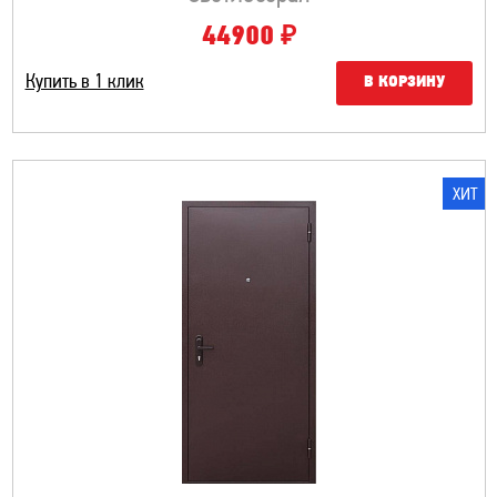
₽
44900
Купить в 1 клик
В КОРЗИНУ
ХИТ