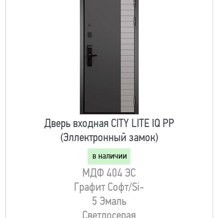
Дверь входная CITY LITE IQ РP
(Эллектронный замок)
в наличии
МДФ 404 ЭС
Графит Софт/Si-
5 Эмаль
Светлосерая