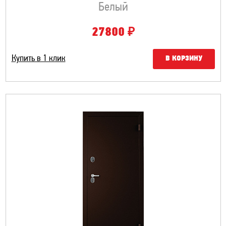
Белый
₽
27800
Купить в 1 клик
В КОРЗИНУ