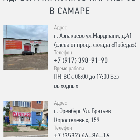
В САМАРЕ
Адрес
г. Азнакаево ул.Марджани, д.41
(слева от прод., склада «Победа»)
Телефон
+7 (917) 398-91-90
Время работы
ПН-ВС с 08:00 до 17:00 Без
выходных
Адрес
г. Оренбург Ул. Братьев
Коростелёвых, 159
Телефон
+7 (3532) 44‒84‒16