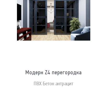
Модерн Z4 перегородка
ПВХ Бетон антрацит