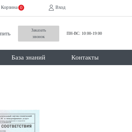
Корзина
Вход
0
Заказать
упить
ПН-ВС: 10:00-19:00
звонок
База знаний
Контакты