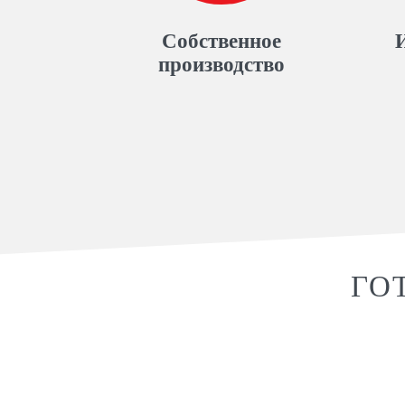
Собственное
производство
ГО