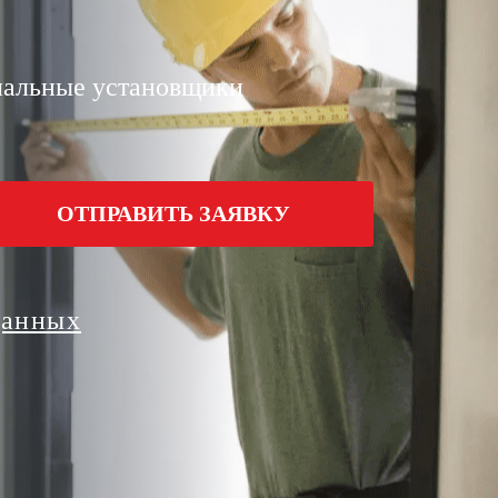
И
альные установщики
ОТПРАВИТЬ ЗАЯВКУ
данных