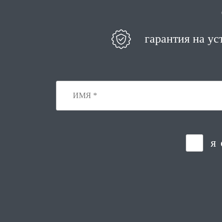
гарантия на ус
я