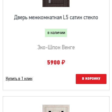
Дверь межкомнатная L5 сатин стекло
в наличии
Эко-Шпон Венге
₽
5900
Купить в 1 клик
В КОРЗИНУ