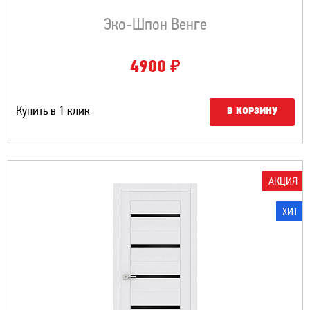
Эко-Шпон Венге
₽
4900
Купить в 1 клик
В КОРЗИНУ
АКЦИЯ
ХИТ