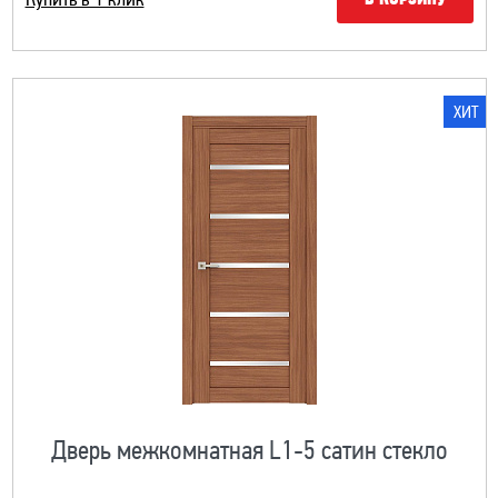
Купить в 1 клик
В КОРЗИНУ
ХИТ
Дверь межкомнатная L1-5 сатин стекло