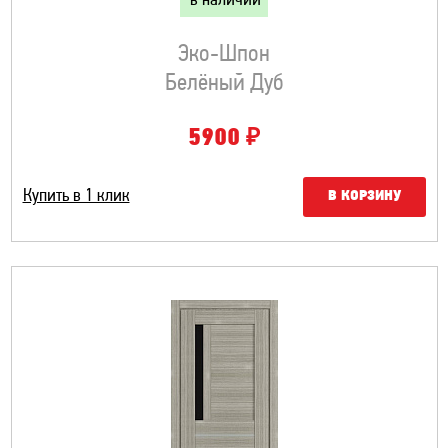
в наличии
Эко-Шпон
Белёный Дуб
₽
5900
Купить в 1 клик
В КОРЗИНУ