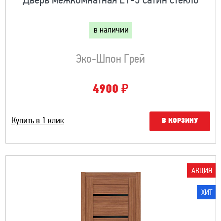
Дверь межкомнатная L1-5 сатин стекло
в наличии
Эко-Шпон Грей
₽
4900
Купить в 1 клик
В КОРЗИНУ
АКЦИЯ
ХИТ