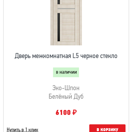
Дверь межкомнатная L5 черное стекло
в наличии
Эко-Шпон
Белёный Дуб
₽
6100
Купить в 1 клик
В КОРЗИНУ