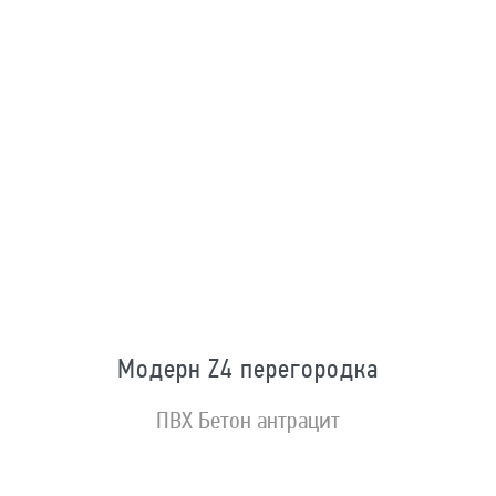
Модерн Z4 перегородка
ПВХ Бетон антрацит