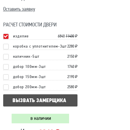
Оставить заявку
РАСЧЕТ СТОИМОСТИ ДВЕРИ
изделие
6840
11400
₽
коробка с уплотнителем-3шт
2280 ₽
наличник-5шт
2150 ₽
добор 100мм-3шт
1740 ₽
добор 150мм-3шт
2190 ₽
добор 200мм-3шт
2580 ₽
ВЫЗВАТЬ ЗАМЕРЩИКА
в наличии