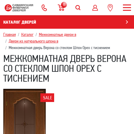
0
КАТАЛОГ ДВЕРЕЙ
Главная
Каталог
Межкомнатные двери в
Двери из натурального шпона в
Межкомнатная дверь Верона со стеклом Шпон Орех с тиснением
МЕЖКОМНАТНАЯ ДВЕРЬ ВЕРОНА
СО СТЕКЛОМ ШПОН ОРЕХ С
ТИСНЕНИЕМ
SALE