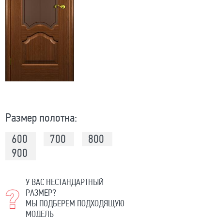
Размер полотна:
600
700
800
900
У ВАС НЕСТАНДАРТНЫЙ
РАЗМЕР?
МЫ ПОДБЕРЕМ ПОДХОДЯЩУЮ
МОДЕЛЬ