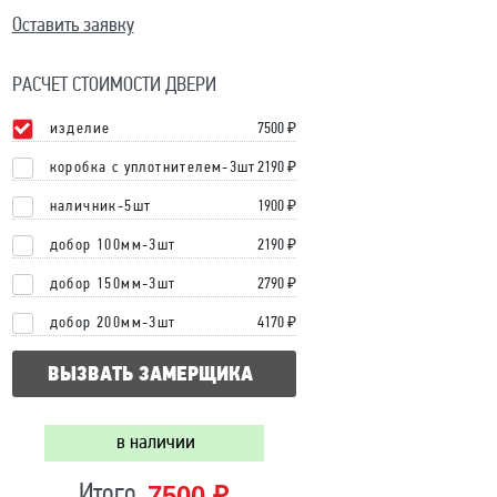
Оставить заявку
РАСЧЕТ СТОИМОСТИ ДВЕРИ
изделие
7500
₽
коробка с уплотнителем-3шт
2190 ₽
наличник-5шт
1900 ₽
добор 100мм-3шт
2190 ₽
добор 150мм-3шт
2790 ₽
добор 200мм-3шт
4170 ₽
ВЫЗВАТЬ ЗАМЕРЩИКА
в наличии
7500 ₽
Итого