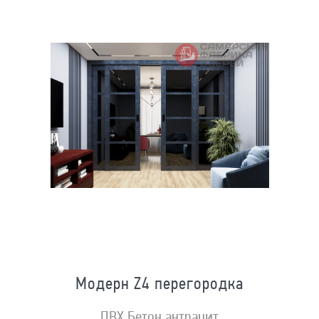
Модерн Z4 перегородка
ПВХ Бетон антрацит