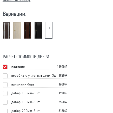
Вариации:
+1
РАСЧЕТ СТОИМОСТИ ДВЕРИ
изделие
11900
₽
коробка с уплотнителем-3шт
1920 ₽
наличник-5шт
1600 ₽
добор 100мм-3шт
1920 ₽
добор 150мм-3шт
2550 ₽
добор 200мм-3шт
3180 ₽