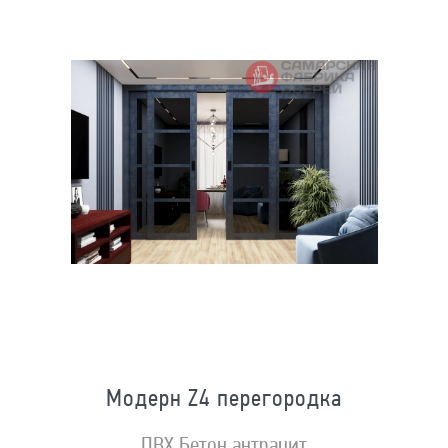
Модерн Z4 перегородка
ПВХ Бетон антрацит