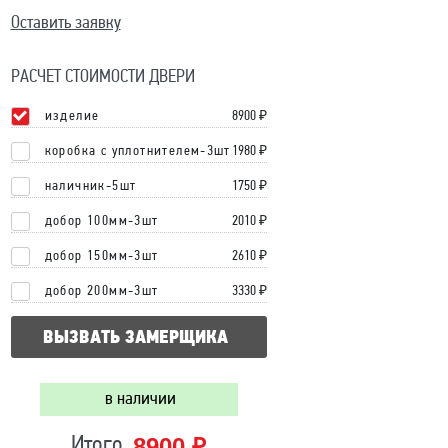
Оставить заявку
РАСЧЕТ СТОИМОСТИ ДВЕРИ
изделие
8900
₽
коробка с уплотнителем-3шт
1980 ₽
наличник-5шт
1750 ₽
добор 100мм-3шт
2010 ₽
добор 150мм-3шт
2610 ₽
добор 200мм-3шт
3330 ₽
ВЫЗВАТЬ ЗАМЕРЩИКА
в наличии
8900 ₽
Итого