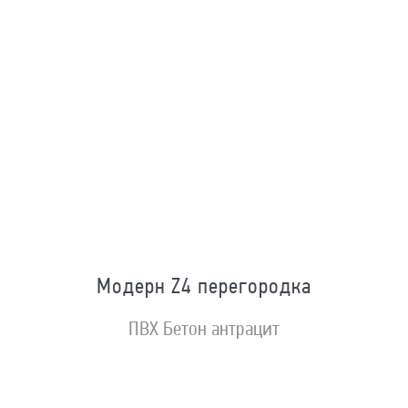
Модерн Z4 перегородка
ПВХ Бетон антрацит