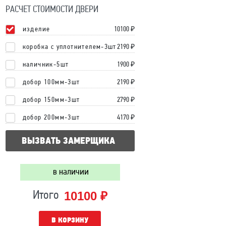
РАСЧЕТ СТОИМОСТИ ДВЕРИ
изделие
10100
₽
коробка с уплотнителем-3шт
2190 ₽
наличник-5шт
1900 ₽
добор 100мм-3шт
2190 ₽
добор 150мм-3шт
2790 ₽
добор 200мм-3шт
4170 ₽
ВЫЗВАТЬ ЗАМЕРЩИКА
в наличии
10100 ₽
Итого
В КОРЗИНУ