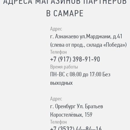
АДРЕСА МАГАЗИНОВ ПАРТНЕРОВ
В САМАРЕ
Адрес
г. Азнакаево ул.Марджани, д.41
(слева от прод., склада «Победа»)
Телефон
+7 (917) 398-91-90
Время работы
ПН-ВС с 08:00 до 17:00 Без
выходных
Адрес
г. Оренбург Ул. Братьев
Коростелёвых, 159
Телефон
+7 (3532) 44‒84‒16