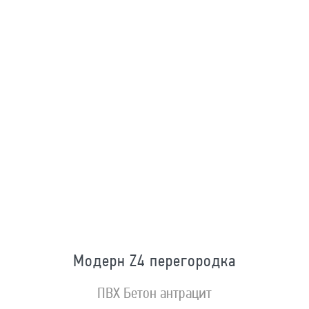
Модерн Z4 перегородка
ПВХ Бетон антрацит