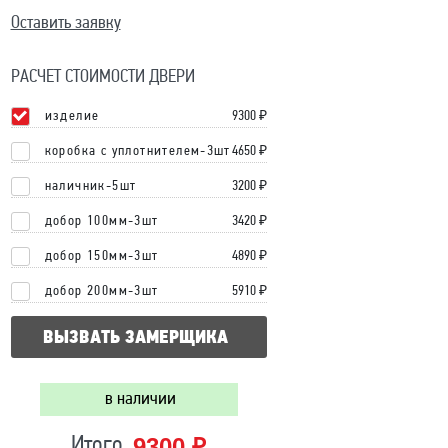
Оставить заявку
РАСЧЕТ СТОИМОСТИ ДВЕРИ
изделие
9300
₽
коробка с уплотнителем-3шт
4650 ₽
наличник-5шт
3200 ₽
добор 100мм-3шт
3420 ₽
добор 150мм-3шт
4890 ₽
добор 200мм-3шт
5910 ₽
ВЫЗВАТЬ ЗАМЕРЩИКА
в наличии
9300 ₽
Итого