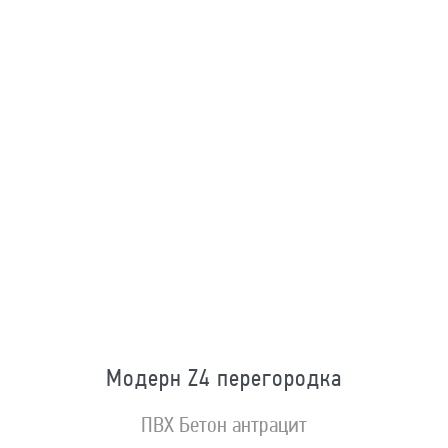
Модерн Z4 перегородка
ПВХ Бетон антрацит