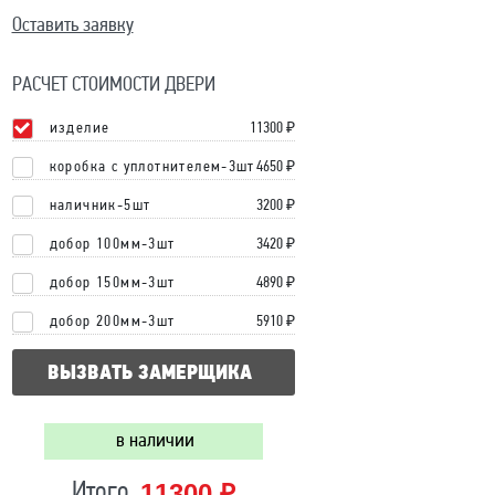
Оставить заявку
РАСЧЕТ СТОИМОСТИ ДВЕРИ
изделие
11300
₽
коробка с уплотнителем-3шт
4650 ₽
наличник-5шт
3200 ₽
добор 100мм-3шт
3420 ₽
добор 150мм-3шт
4890 ₽
добор 200мм-3шт
5910 ₽
ВЫЗВАТЬ ЗАМЕРЩИКА
в наличии
11300 ₽
Итого