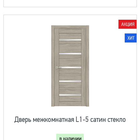
АКЦИЯ
ХИТ
Дверь межкомнатная L1-5 сатин стекло
в наличии