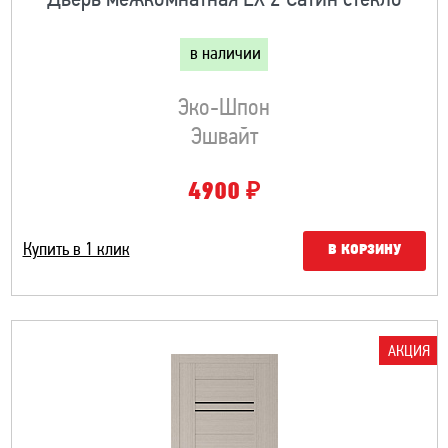
Дверь межкомнатная LX 2 Сатин стекло
в наличии
Эко-Шпон
Эшвайт
₽
4900
Купить в 1 клик
В КОРЗИНУ
АКЦИЯ