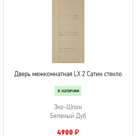
Дверь межкомнатная LX 2 Сатин стекло
в наличии
Эко-Шпон
Беленый Дуб
₽
4900