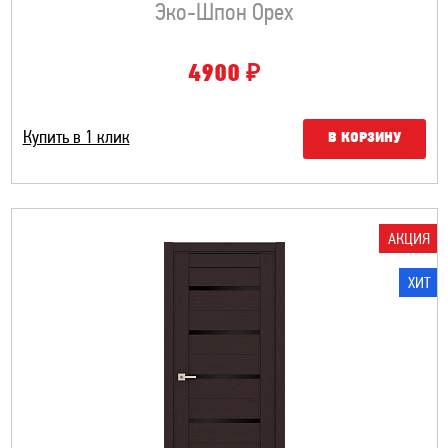
Эко-Шпон Орех
₽
4900
Купить в 1 клик
В КОРЗИНУ
АКЦИЯ
ХИТ