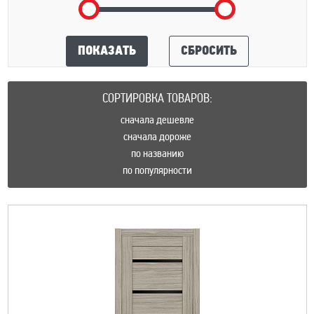
ПОКАЗАТЬ
СБРОСИТЬ
СОРТИРОВКА ТОВАРОВ:
сначала дешевле
сначала дороже
по названию
по популярности