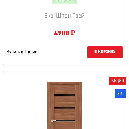
Эко-Шпон Грей
₽
4900
Купить в 1 клик
В КОРЗИНУ
АКЦИЯ
ХИТ